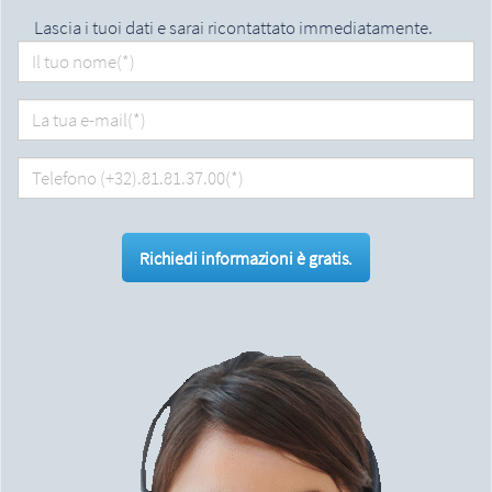
Lascia i tuoi dati e sarai ricontattato immediatamente.
Richiedi informazioni è gratis.