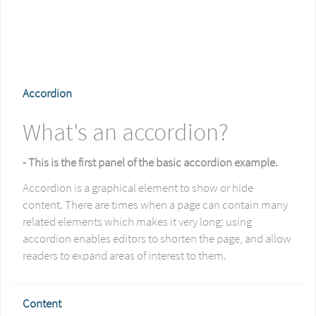
Accordion
What's an accordion?
- This is the first panel of the basic accordion example.
Accordion is a graphical element to show or hide
content. There are times when a page can contain many
related elements which makes it very long; using
accordion enables editors to shorten the page, and allow
readers to expand areas of interest to them.
Content