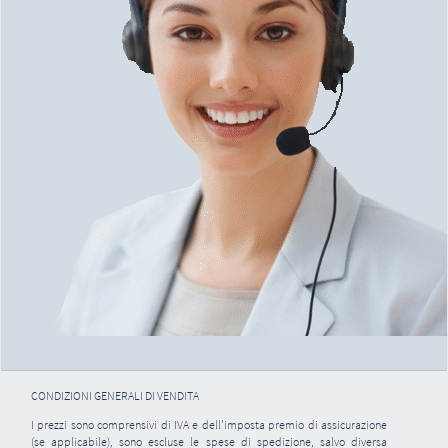
CONDIZIONI GENERALI DI VENDITA
I prezzi sono comprensivi di IVA e dell'imposta premio di assicurazione
(se applicabile), sono escluse le spese di spedizione, salvo diversa